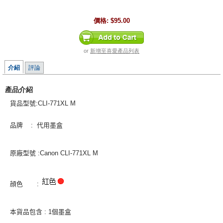
價格:
$95.00
or
新增至喜愛產品列表
介紹
評論
產品介紹
貨品型號
:CLI-771XL M
品牌
:
代用墨盒
原廠型號
:Canon CLI-771XL M
顔色
:
本貨品包含
: 1
個墨盒