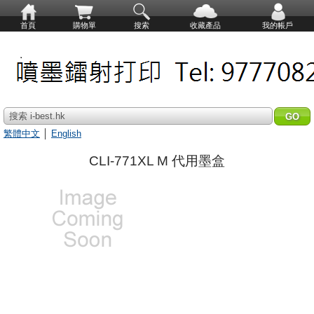
首頁
購物單
搜索
收藏產品
我的帳戶
搜索 i-best.hk
繁體中文
│
English
CLI-771XL M 代用墨盒