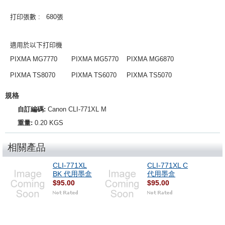
打印張數
: 680
張
適用於以下打印機
PIXMA MG7770 PIXMA MG5770 PIXMA MG6870
PIXMA TS8070 PIXMA TS6070 PIXMA TS5070
規格
自訂編碼:
Canon CLI-771XL M
重量:
0.20 KGS
相關產品
CLI-771XL
CLI-771XL C
BK 代用墨盒
代用墨盒
$95.00
$95.00